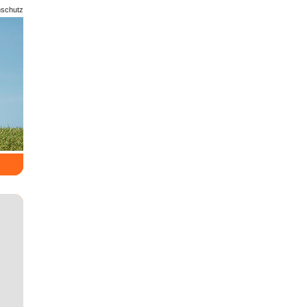
nschutz